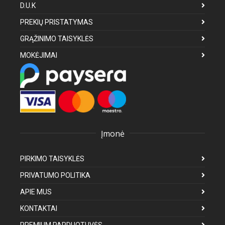
D.U.K
PREKIŲ PRISTATYMAS
GRĄŽINIMO TAISYKLĖS
MOKĖJIMAI
Įmonė
PIRKIMO TAISYKLĖS
PRIVATUMO POLITIKA
APIE MUS
KONTAKTAI