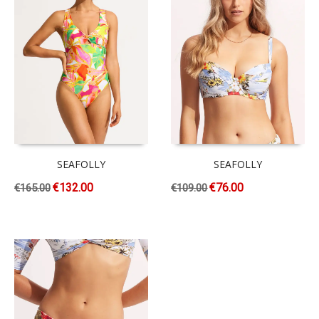
SEAFOLLY
SEAFOLLY
€
132.00
€
76.00
€
165.00
€
109.00