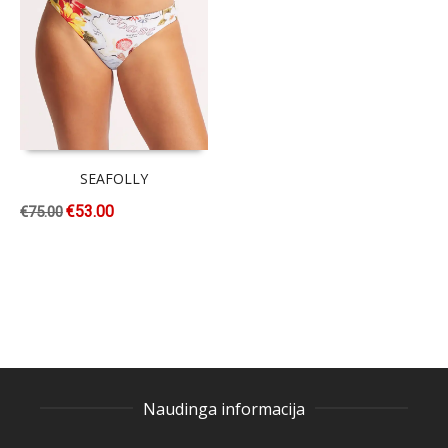
SEAFOLLY
€
53.00
€
75.00
Naudinga informacija