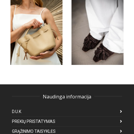
Naudinga informacija
D.U.K
PREKIŲ PRISTATYMAS
GRĄŽINIMO TAISYKLĖS