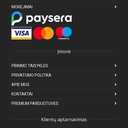
MOKĖJIMAI
Įmonė
PIRKIMO TAISYKLĖS
PRIVATUMO POLITIKA
APIE MUS
KONTAKTAI
PREMIUM PARDUOTUVĖS
Klientų aptarnavimas