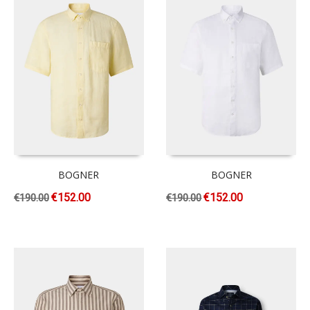
BOGNER
BOGNER
€
152.00
€
152.00
€
190.00
€
190.00