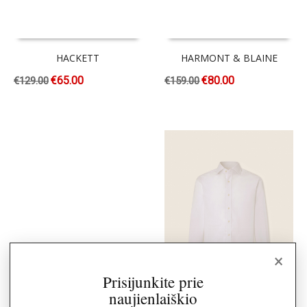
HACKETT
HARMONT & BLAINE
€
65.00
€
80.00
€
129.00
€
159.00
×
Prisijunkite prie
naujienlaiškio