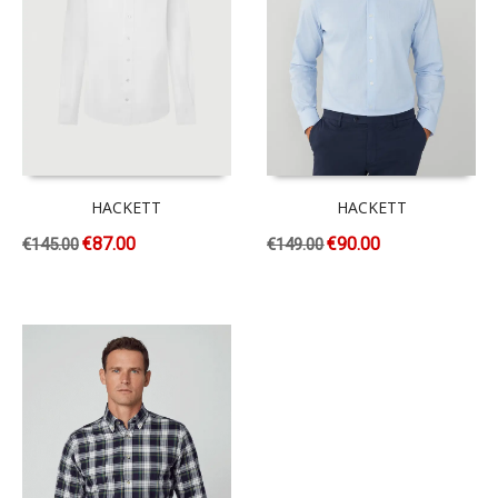
HACKETT
HACKETT
€
87.00
€
90.00
€
145.00
€
149.00