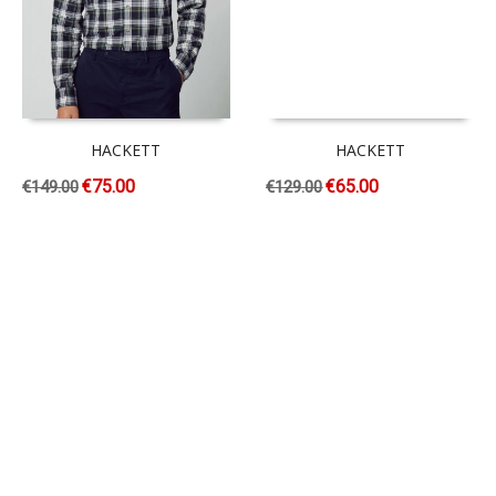
HACKETT
HACKETT
€
75.00
€
65.00
€
149.00
€
129.00