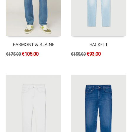
HARMONT & BLAINE
HACKETT
€
105.00
€
93.00
€
175.00
€
155.00