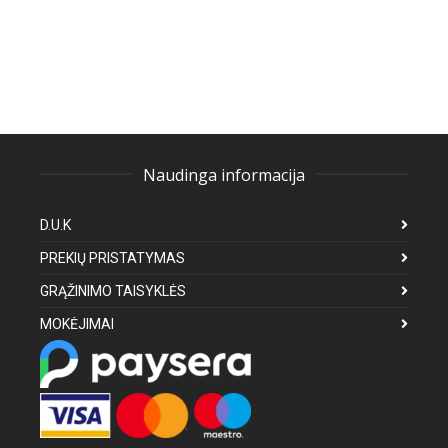
Naudinga informacija
D.U.K
PREKIŲ PRISTATYMAS
GRĄŽINIMO TAISYKLĖS
MOKĖJIMAI