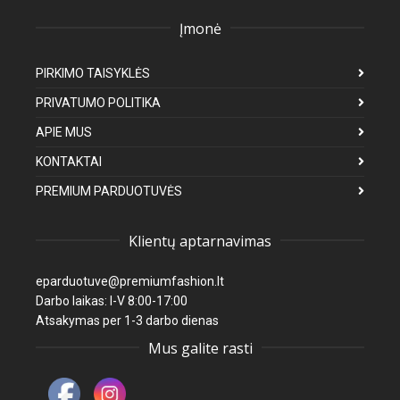
Įmonė
PIRKIMO TAISYKLĖS
PRIVATUMO POLITIKA
APIE MUS
KONTAKTAI
PREMIUM PARDUOTUVĖS
Klientų aptarnavimas
eparduotuve@premiumfashion.lt
Darbo laikas: I-V 8:00-17:00
Atsakymas per 1-3 darbo dienas
Mus galite rasti