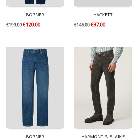
BOGNER
HACKETT
€
120.00
€
87.00
€
199.00
€
145.00
BOGNER
HARMONT & BLAINE