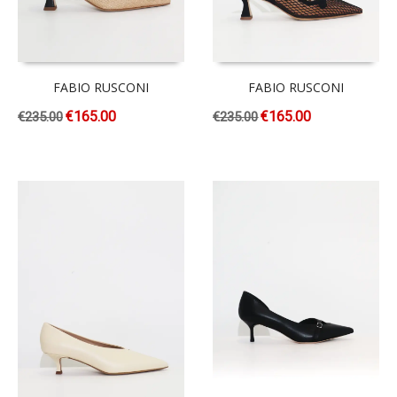
FABIO RUSCONI
FABIO RUSCONI
€
165.00
€
165.00
€
235.00
€
235.00