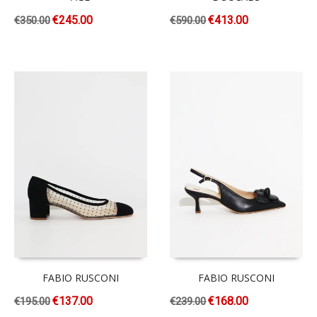
€
245.00
€
413.00
€
350.00
€
590.00
FABIO RUSCONI
FABIO RUSCONI
€
137.00
€
168.00
€
195.00
€
239.00