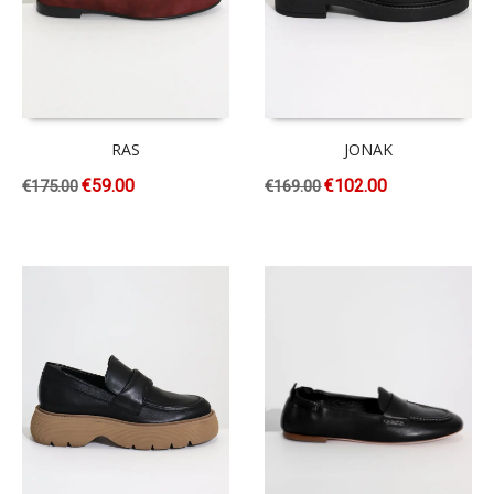
RAS
JONAK
€
59.00
€
102.00
€
175.00
€
169.00