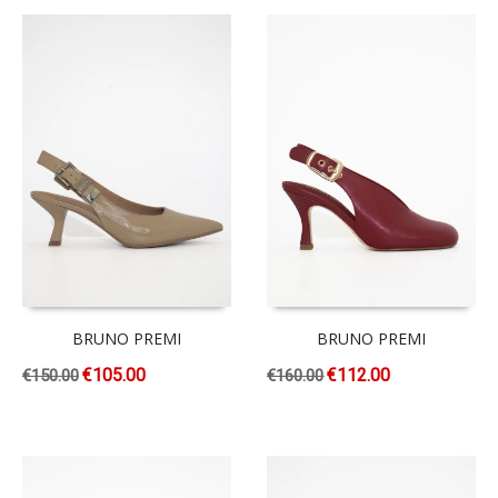
BRUNO PREMI
BRUNO PREMI
€
105.00
€
112.00
€
150.00
€
160.00