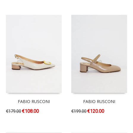
FABIO RUSCONI
FABIO RUSCONI
€
108.00
€
120.00
€
179.00
€
199.00