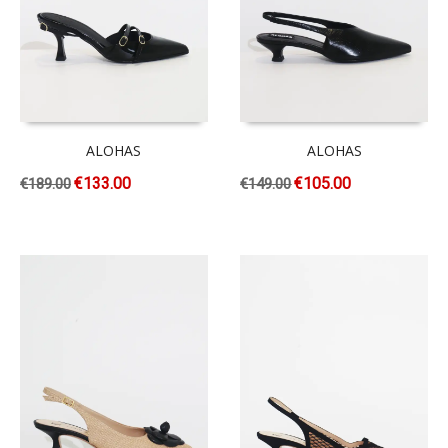
ALOHAS
ALOHAS
€
133.00
€
105.00
€
189.00
€
149.00