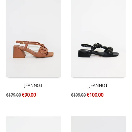
JEANNOT
JEANNOT
€
90.00
€
100.00
€
179.00
€
199.00