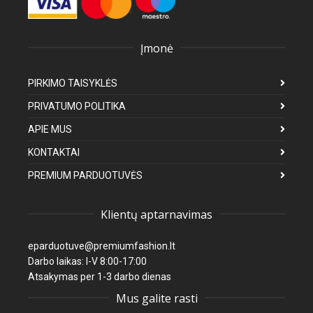
Įmonė
PIRKIMO TAISYKLĖS
PRIVATUMO POLITIKA
APIE MUS
KONTAKTAI
PREMIUM PARDUOTUVĖS
Klientų aptarnavimas
eparduotuve@premiumfashion.lt
Darbo laikas: I-V 8:00-17:00
Atsakymas per 1-3 darbo dienas
Mus galite rasti