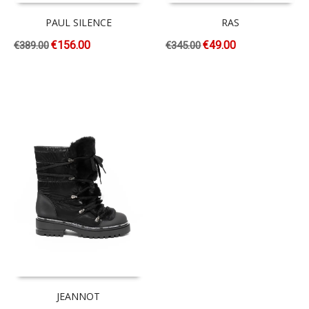
PAUL SILENCE
RAS
€
156.00
€
49.00
€
389.00
€
345.00
JEANNOT