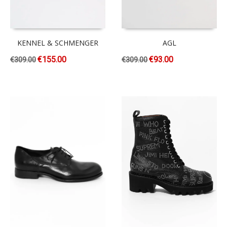
KENNEL & SCHMENGER
AGL
€
155.00
€
93.00
€
309.00
€
309.00