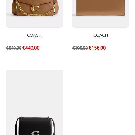
COACH
COACH
€
440.00
€
156.00
€
549.00
€
195.00