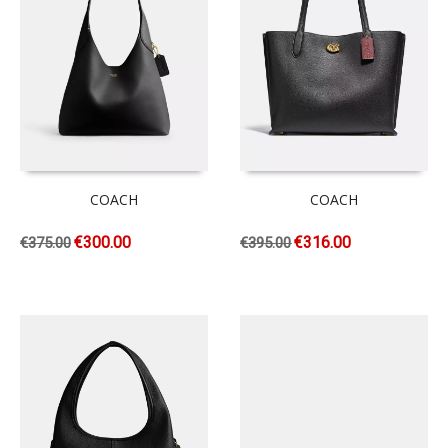
COACH
COACH
€
300.00
€
316.00
€
375.00
€
395.00