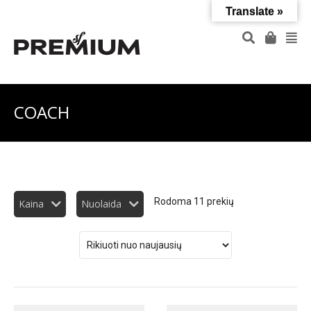
Translate »
COACH
Rodoma 11 prekių
Kaina
Nuolaida