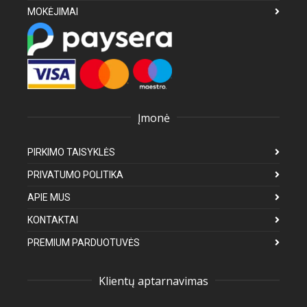
MOKĖJIMAI
Įmonė
PIRKIMO TAISYKLĖS
PRIVATUMO POLITIKA
APIE MUS
KONTAKTAI
PREMIUM PARDUOTUVĖS
Klientų aptarnavimas