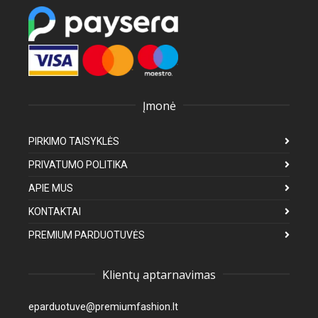
Įmonė
PIRKIMO TAISYKLĖS
PRIVATUMO POLITIKA
APIE MUS
KONTAKTAI
PREMIUM PARDUOTUVĖS
Klientų aptarnavimas
eparduotuve@premiumfashion.lt