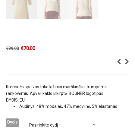
€
70.00
€
99.00
Kreminės spalvos trikotažiniai marškinėliai trumpomis
rankovėmis. Apvali kaklo iškirptė. BOGNER logotipas.
DYDIS: EU
Audinys: 48% modalas, 47% medvilnė, 5% elastanas
Dydis