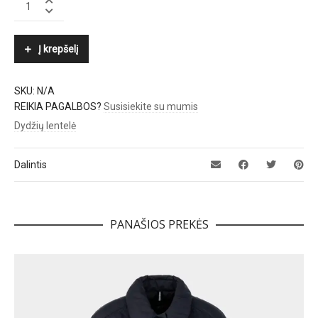
quantity
Į krepšelį
SKU:
N/A
REIKIA PAGALBOS?
Susisiekite su mumis
Dydžių lentelė
Dalintis
PANAŠIOS PREKĖS