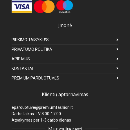
Įmonė
PIRKIMO TAISYKLĖS
PRIVATUMO POLITIKA
APIE MUS
KONTAKTAI
PREMIUM PARDUOTUVĖS
Klientų aptarnavimas
eparduotuve@premiumfashion.lt
Darbo laikas: I-V 8:00-17:00
Atsakymas per 1-3 darbo dienas
Mus galite rasti