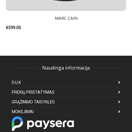
MARC CAIN
€
599.00
Naudinga informacija
D.U.K
PREKIŲ PRISTATYMAS
GRĄŽINIMO TAISYKLĖS
MOKĖJIMAI