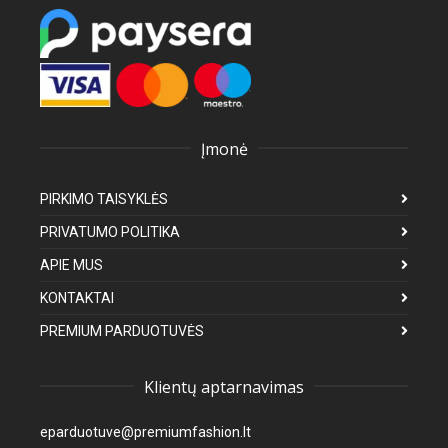
Įmonė
PIRKIMO TAISYKLĖS
PRIVATUMO POLITIKA
APIE MUS
KONTAKTAI
PREMIUM PARDUOTUVĖS
Klientų aptarnavimas
eparduotuve@premiumfashion.lt