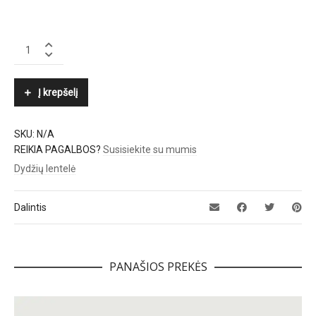
BOGNER
quantity
Į krepšelį
SKU:
N/A
REIKIA PAGALBOS?
Susisiekite su mumis
Dydžių lentelė
Dalintis
PANAŠIOS PREKĖS