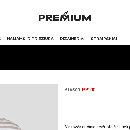
S
NAMAMS IR PRIEŽIŪRA
DIZAINERIAI
STRAIPSNIAI
€
99.00
€
165.00
Viskozės audinio dryžuota šiek tiek 