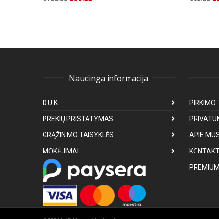
Naudinga informacija
D.U.K
PIRKIMO 
PREKIŲ PRISTATYMAS
PRIVATU
GRĄŽINIMO TAISYKLĖS
APIE MU
MOKĖJIMAI
KONTAKT
PREMIUM