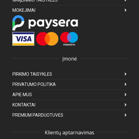
GRĄŽINIMO TAISYKLĖS
MOKĖJIMAI
Įmonė
PIRKIMO TAISYKLĖS
PRIVATUMO POLITIKA
APIE MUS
KONTAKTAI
PREMIUM PARDUOTUVĖS
Klientų aptarnavimas