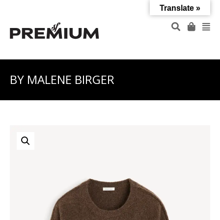
Translate »
BY MALENE BIRGER