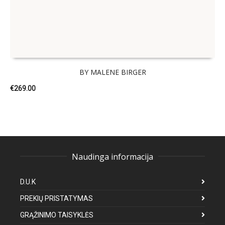
BY MALENE BIRGER
€
269.00
Naudinga informacija
D.U.K
PREKIŲ PRISTATYMAS
GRĄŽINIMO TAISYKLĖS