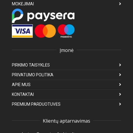
MOKĖJIMAI
Įmonė
PIRKIMO TAISYKLĖS
PRIVATUMO POLITIKA
APIE MUS
KONTAKTAI
PREMIUM PARDUOTUVĖS
Klientų aptarnavimas