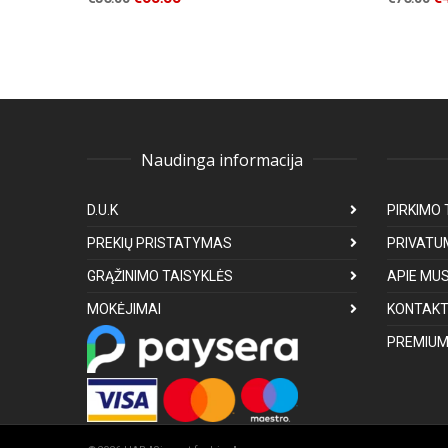
Naudinga informacija
D.U.K
PIRKIMO 
PREKIŲ PRISTATYMAS
PRIVATU
GRĄŽINIMO TAISYKLĖS
APIE MU
MOKĖJIMAI
KONTAKT
PREMIUM