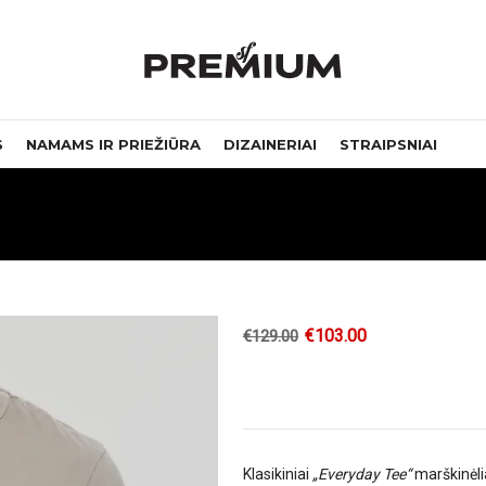
S
NAMAMS IR PRIEŽIŪRA
DIZAINERIAI
STRAIPSNIAI
€
103.00
€
129.00
Klasikiniai
„Everyday Tee“
marškinėlia