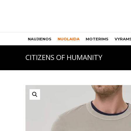
NAUJIENOS
NUOLAIDA
MOTERIMS
VYRAM
CITIZENS OF HUMANITY