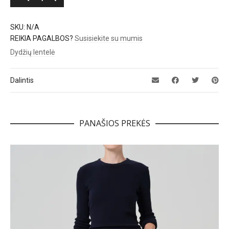
SKU:
N/A
REIKIA PAGALBOS?
Susisiekite su mumis
Dydžių lentelė
Dalintis
PANAŠIOS PREKĖS