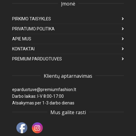
Įmonė
PIRKIMO TAISYKLĖS
PRIVATUMO POLITIKA
APIE MUS
KONTAKTAI
PREMIUM PARDUOTUVĖS
Klientų aptarnavimas
eparduotuve@premiumfashion.lt
Darbo laikas: I-V 8:00-17:00
Atsakymas per 1-3 darbo dienas
Mus galite rasti