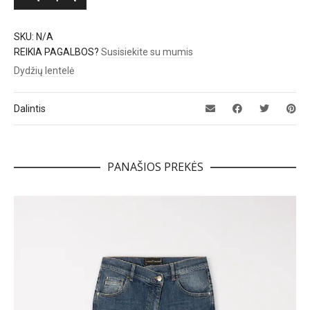
SKU:
N/A
REIKIA PAGALBOS?
Susisiekite su mumis
Dydžių lentelė
Dalintis
PANAŠIOS PREKĖS