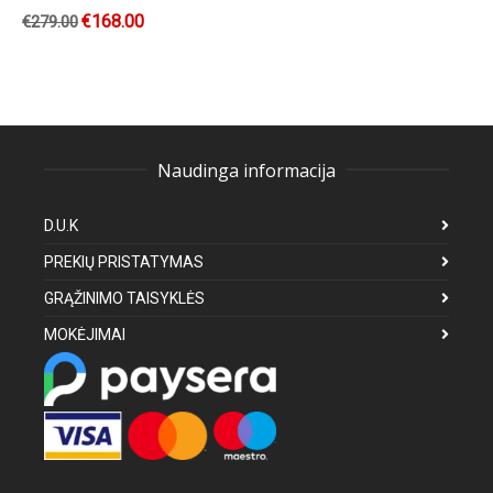
€
168.00
€
279.00
Naudinga informacija
D.U.K
PREKIŲ PRISTATYMAS
GRĄŽINIMO TAISYKLĖS
MOKĖJIMAI