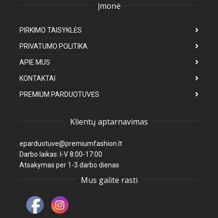
Įmonė
PIRKIMO TAISYKLĖS
PRIVATUMO POLITIKA
APIE MUS
KONTAKTAI
PREMIUM PARDUOTUVĖS
Klientų aptarnavimas
eparduotuve@premiumfashion.lt
Darbo laikas: I-V 8:00-17:00
Atsakymas per 1-3 darbo dienas
Mus galite rasti