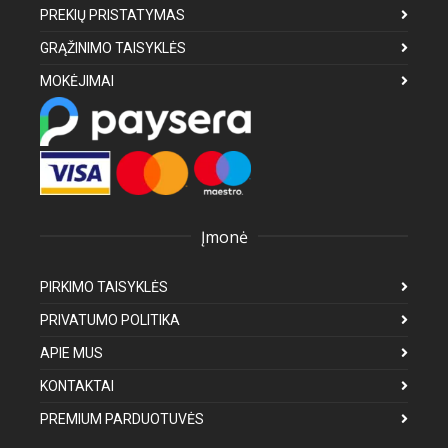
PREKIŲ PRISTATYMAS
GRĄŽINIMO TAISYKLĖS
MOKĖJIMAI
Įmonė
PIRKIMO TAISYKLĖS
PRIVATUMO POLITIKA
APIE MUS
KONTAKTAI
PREMIUM PARDUOTUVĖS