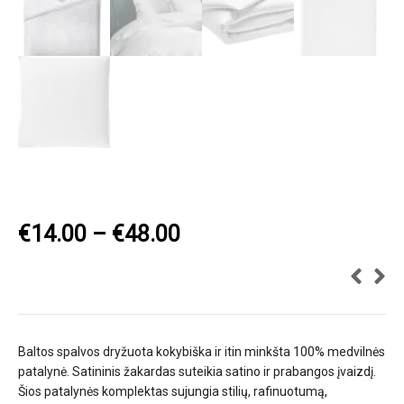
€
14.00
–
€
48.00
Baltos spalvos dryžuota kokybiška ir itin minkšta 100% medvilnės
patalynė. Satininis žakardas suteikia satino ir prabangos įvaizdį.
Šios patalynės komplektas sujungia stilių, rafinuotumą,