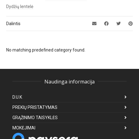
Dydžių lentelė
Dalintis
No matching predefined category found.
Naudinga informacija
D.U.K
PREKIŲ PRISTATYMAS
GRĄŽINIMO TAISYKLĖS
MOKĖJIMAI