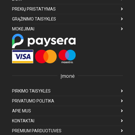
PREKIŲ PRISTATYMAS
GRĄŽINIMO TAISYKLĖS
MOKĖJIMAI
Įmonė
PIRKIMO TAISYKLĖS
PRIVATUMO POLITIKA
APIE MUS
KONTAKTAI
PREMIUM PARDUOTUVĖS