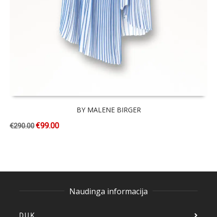
BY MALENE BIRGER
€
99.00
€
290.00
Naudinga informacija
D.U.K