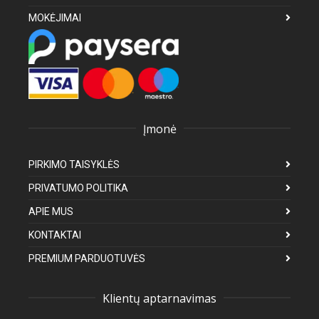
MOKĖJIMAI
Įmonė
PIRKIMO TAISYKLĖS
PRIVATUMO POLITIKA
APIE MUS
KONTAKTAI
PREMIUM PARDUOTUVĖS
Klientų aptarnavimas