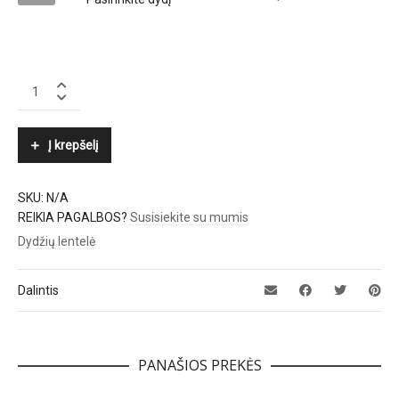
GANNI
quantity
Į krepšelį
SKU:
N/A
REIKIA PAGALBOS?
Susisiekite su mumis
Dydžių lentelė
Dalintis
PANAŠIOS PREKĖS