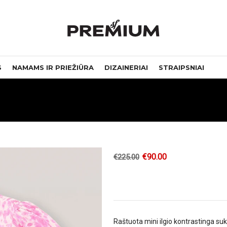
S
NAMAMS IR PRIEŽIŪRA
DIZAINERIAI
STRAIPSNIAI
€
90.00
€
225.00
Raštuota mini ilgio kontrastinga suk