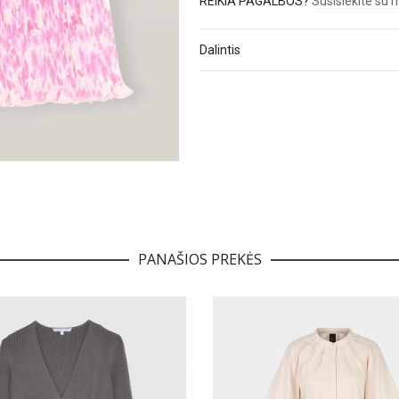
REIKIA PAGALBOS?
Susisiekite su
Dalintis
PANAŠIOS PREKĖS