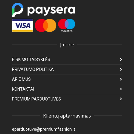
Įmonė
PIRKIMO TAISYKLĖS
PRIVATUMO POLITIKA
APIE MUS
KONTAKTAI
PREMIUM PARDUOTUVĖS
Klientų aptarnavimas
eparduotuve@premiumfashion.lt