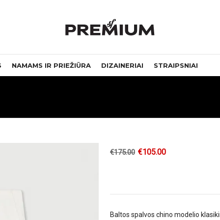
S
NAMAMS IR PRIEŽIŪRA
DIZAINERIAI
STRAIPSNIAI
€
105.00
€
175.00
Baltos spalvos chino modelio klasik