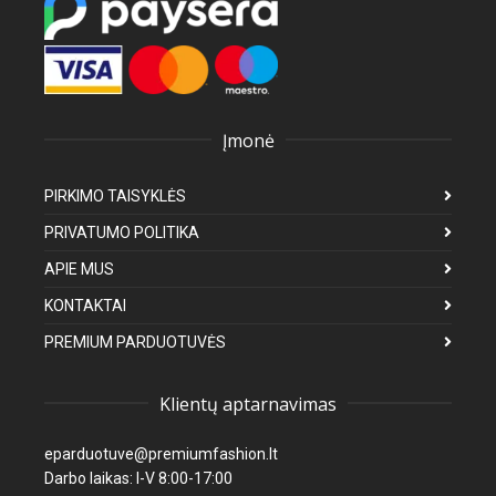
Įmonė
PIRKIMO TAISYKLĖS
PRIVATUMO POLITIKA
APIE MUS
KONTAKTAI
PREMIUM PARDUOTUVĖS
Klientų aptarnavimas
eparduotuve@premiumfashion.lt
Darbo laikas: I-V 8:00-17:00