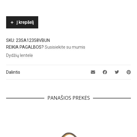
Į krepšelį
SKU:
23SA12358VBUN
REIKIA PAGALBOS?
Susisiekite su mumis
Dydžių lentelė
Dalintis
PANAŠIOS PREKĖS