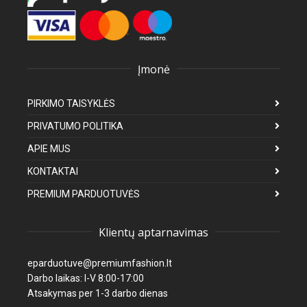
Įmonė
PIRKIMO TAISYKLĖS
PRIVATUMO POLITIKA
APIE MUS
KONTAKTAI
PREMIUM PARDUOTUVĖS
Klientų aptarnavimas
eparduotuve@premiumfashion.lt
Darbo laikas: I-V 8:00-17:00
Atsakymas per 1-3 darbo dienas