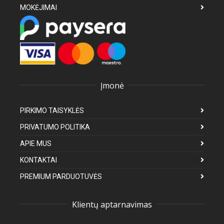
MOKĖJIMAI
Įmonė
PIRKIMO TAISYKLĖS
PRIVATUMO POLITIKA
APIE MUS
KONTAKTAI
PREMIUM PARDUOTUVĖS
Klientų aptarnavimas