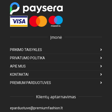
Įmonė
PIRKIMO TAISYKLĖS
PRIVATUMO POLITIKA
APIE MUS
KONTAKTAI
PREMIUM PARDUOTUVĖS
Klientų aptarnavimas
eparduotuve@premiumfashion.lt