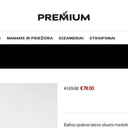
S
NAMAMS IR PRIEŽIŪRA
DIZAINERIAI
STRAIPSNIAI
€
78.00
€
129.00
Baltos spalvos laisvo silueto medvi