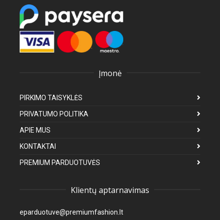
Įmonė
PIRKIMO TAISYKLĖS
PRIVATUMO POLITIKA
APIE MUS
KONTAKTAI
PREMIUM PARDUOTUVĖS
Klientų aptarnavimas
eparduotuve@premiumfashion.lt