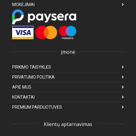
MOKĖJIMAI
Įmonė
PIRKIMO TAISYKLĖS
PRIVATUMO POLITIKA
APIE MUS
KONTAKTAI
PREMIUM PARDUOTUVĖS
Klientų aptarnavimas