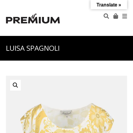
Translate »
LUISA SPAGNOLI