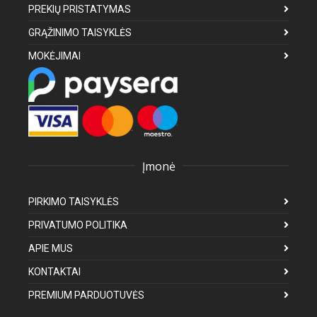
PREKIŲ PRISTATYMAS
GRĄŽINIMO TAISYKLĖS
MOKĖJIMAI
Įmonė
PIRKIMO TAISYKLĖS
PRIVATUMO POLITIKA
APIE MUS
KONTAKTAI
PREMIUM PARDUOTUVĖS