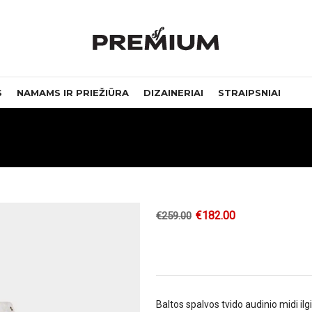
S
NAMAMS IR PRIEŽIŪRA
DIZAINERIAI
STRAIPSNIAI
€
182.00
€
259.00
Baltos spalvos tvido audinio midi ilg