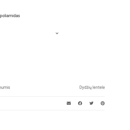
 poliamidas
 mumis
Dydžių lentelė