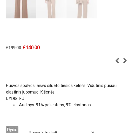
€
140.00
€
199.00
Rusvos spalvos laisvo silueto tiesios kelnės. Vidutinis pusiau
elastinis juosmuo. Kišenės.
DYDIS: EU
Audinys: 91% poliesteris, 9% elastanas
Dydis