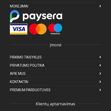
MOKĖJIMAI
Įmonė
PIRKIMO TAISYKLĖS
PRIVATUMO POLITIKA
APIE MUS
KONTAKTAI
PREMIUM PARDUOTUVĖS
Klientų aptarnavimas