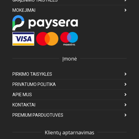
GRĄŽINIMO TAISYKLĖS
MOKĖJIMAI
Įmonė
PIRKIMO TAISYKLĖS
PRIVATUMO POLITIKA
APIE MUS
KONTAKTAI
PREMIUM PARDUOTUVĖS
Klientų aptarnavimas