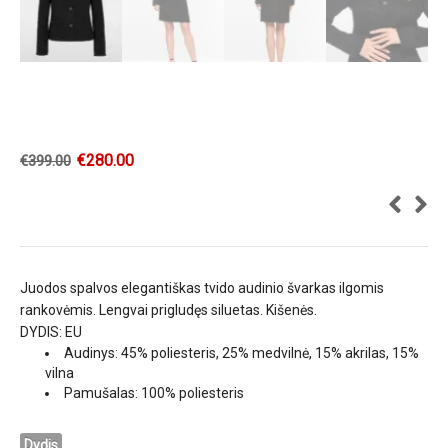
€
280.00
€
399.00
Juodos spalvos elegantiškas tvido audinio švarkas ilgomis
rankovėmis. Lengvai prigludęs siluetas. Kišenės.
DYDIS: EU
Audinys: 45% poliesteris, 25% medvilnė, 15% akrilas, 15%
vilna
Pamušalas: 100% poliesteris
Dydis