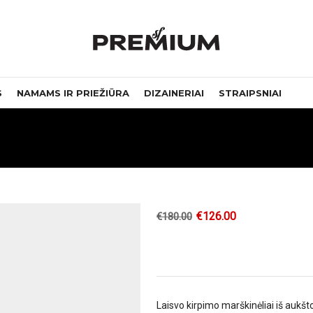
S
NAMAMS IR PRIEŽIŪRA
DIZAINERIAI
STRAIPSNIAI
€
126.00
€
180.00
Laisvo kirpimo marškinėliai iš aukšt