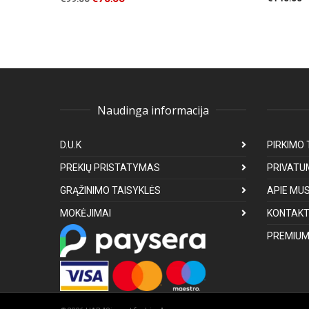
Naudinga informacija
D.U.K
PIRKIMO 
PREKIŲ PRISTATYMAS
PRIVATU
GRĄŽINIMO TAISYKLĖS
APIE MU
MOKĖJIMAI
KONTAKT
PREMIUM