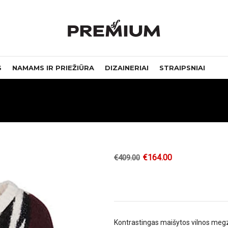
S
NAMAMS IR PRIEŽIŪRA
DIZAINERIAI
STRAIPSNIAI
€
164.00
€
409.00
Kontrastingas maišytos vilnos megzti