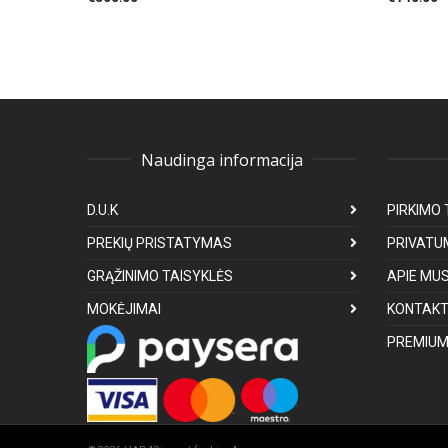
Naudinga informacija
D.U.K
PIRKIMO 
PREKIŲ PRISTATYMAS
PRIVATU
GRĄŽINIMO TAISYKLĖS
APIE MU
MOKĖJIMAI
KONTAKT
PREMIUM