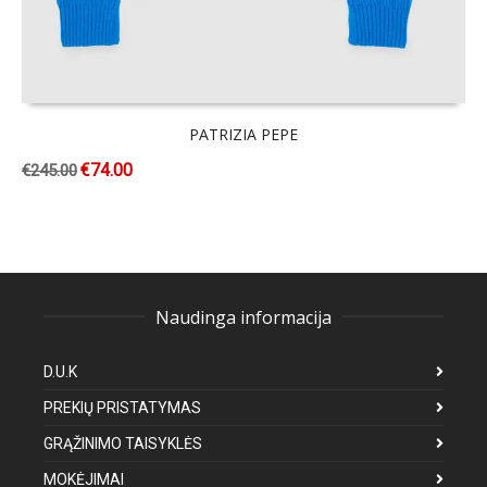
PATRIZIA PEPE
€
74.00
€
245.00
Naudinga informacija
D.U.K
PREKIŲ PRISTATYMAS
GRĄŽINIMO TAISYKLĖS
MOKĖJIMAI