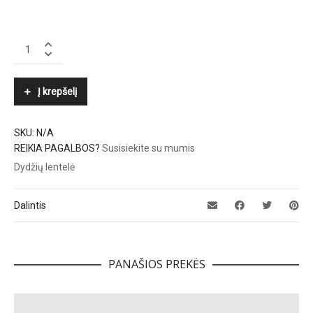
MEIMEIJ
quantity
Į krepšelį
SKU:
N/A
REIKIA PAGALBOS?
Susisiekite su mumis
Dydžių lentelė
Dalintis
PANAŠIOS PREKĖS