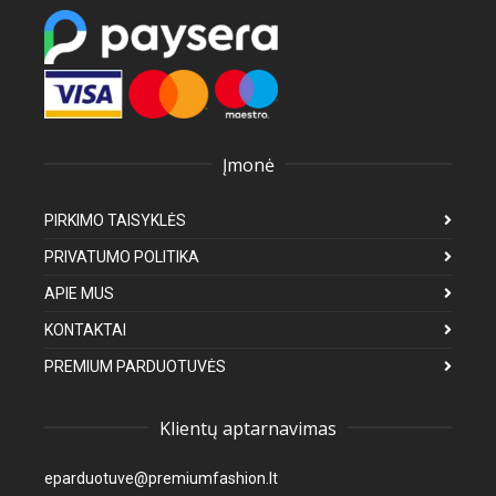
Įmonė
PIRKIMO TAISYKLĖS
PRIVATUMO POLITIKA
APIE MUS
KONTAKTAI
PREMIUM PARDUOTUVĖS
Klientų aptarnavimas
eparduotuve@premiumfashion.lt