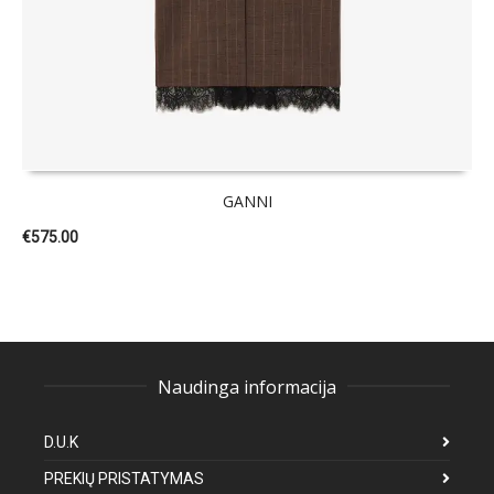
GANNI
€
575.00
Naudinga informacija
D.U.K
PREKIŲ PRISTATYMAS