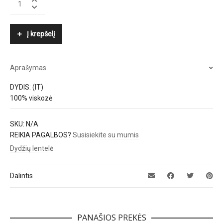
PEPE
quantity
Į krepšelį
Aprašymas
DYDIS: (IT)
100% viskozė
SKU:
N/A
REIKIA PAGALBOS?
Susisiekite su mumis
Dydžių lentelė
Dalintis
PANAŠIOS PREKĖS