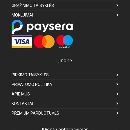
GRĄŽINIMO TAISYKLĖS
MOKĖJIMAI
Įmonė
PIRKIMO TAISYKLĖS
PRIVATUMO POLITIKA
APIE MUS
KONTAKTAI
PREMIUM PARDUOTUVĖS
Klientų aptarnavimas