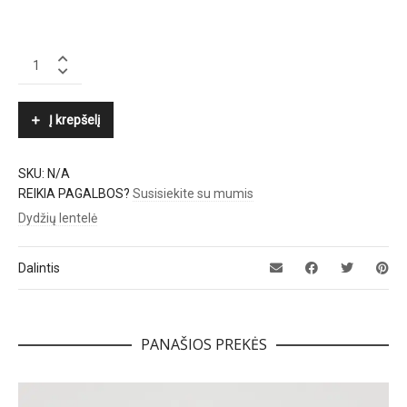
PESERICO
quantity
Į krepšelį
SKU:
N/A
REIKIA PAGALBOS?
Susisiekite su mumis
Dydžių lentelė
Dalintis
PANAŠIOS PREKĖS