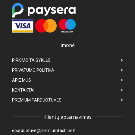
Įmonė
PIRKIMO TAISYKLĖS
PRIVATUMO POLITIKA
APIE MUS
KONTAKTAI
PREMIUM PARDUOTUVĖS
Klientų aptarnavimas
eparduotuve@premiumfashion.lt