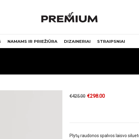
S
NAMAMS IR PRIEŽIŪRA
DIZAINERIAI
STRAIPSNIAI
€
298.00
€
425.00
Plytų raudonos spalvos laisvo siluet