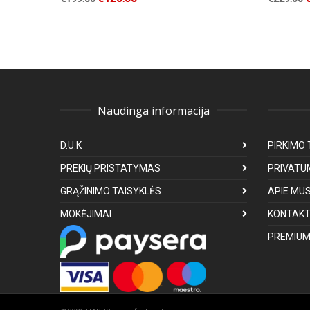
Naudinga informacija
D.U.K
PIRKIMO 
PREKIŲ PRISTATYMAS
PRIVATU
GRĄŽINIMO TAISYKLĖS
APIE MU
MOKĖJIMAI
KONTAKT
PREMIUM