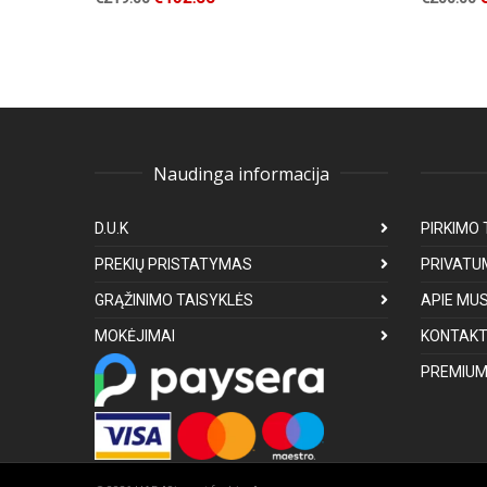
Naudinga informacija
D.U.K
PIRKIMO 
PREKIŲ PRISTATYMAS
PRIVATU
GRĄŽINIMO TAISYKLĖS
APIE MU
MOKĖJIMAI
KONTAKT
PREMIUM