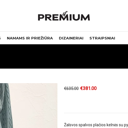
S
NAMAMS IR PRIEŽIŪRA
DIZAINERIAI
STRAIPSNIAI
€
381.00
€
635.00
Žalsvos spalvos plačios kelnės su p