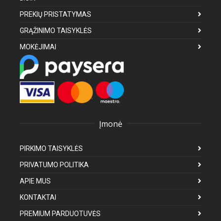
PREKIŲ PRISTATYMAS
GRĄŽINIMO TAISYKLĖS
MOKĖJIMAI
Įmonė
PIRKIMO TAISYKLĖS
PRIVATUMO POLITIKA
APIE MUS
KONTAKTAI
PREMIUM PARDUOTUVĖS