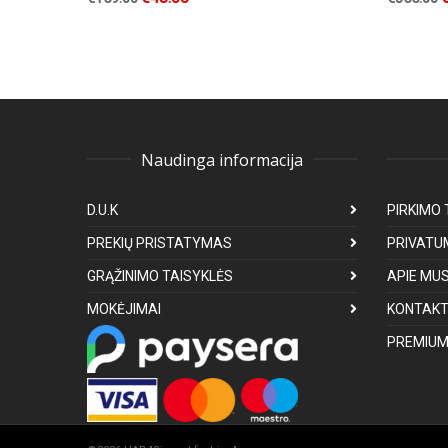
Naudinga informacija
D.U.K
PIRKIMO 
PREKIŲ PRISTATYMAS
PRIVATU
GRĄŽINIMO TAISYKLĖS
APIE MU
MOKĖJIMAI
KONTAKT
PREMIUM