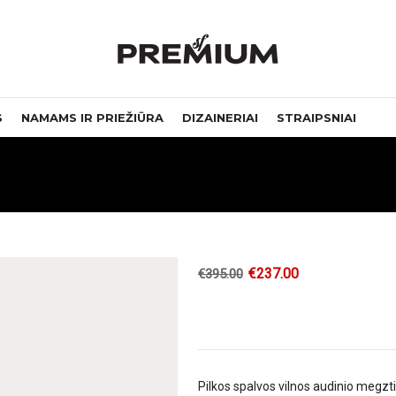
S
NAMAMS IR PRIEŽIŪRA
DIZAINERIAI
STRAIPSNIAI
€
237.00
€
395.00
Pilkos spalvos vilnos audinio megzt