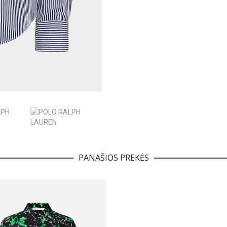
PANAŠIOS PREKĖS