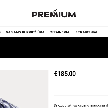
S
NAMAMS IR PRIEŽIŪRA
DIZAINERIAI
STRAIPSNIAI
€
185.00
Dryžuoti
slim fit
kirpimo marškiniai i