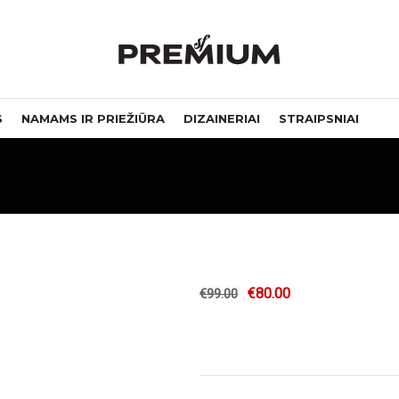
S
NAMAMS IR PRIEŽIŪRA
DIZAINERIAI
STRAIPSNIAI
€
80.00
€
99.00