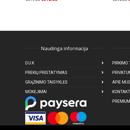
Naudinga informacija
D.U.K
PIRKIMO 
PREKIŲ PRISTATYMAS
PRIVATU
GRĄŽINIMO TAISYKLĖS
APIE MU
MOKĖJIMAI
KONTAKT
PREMIUM