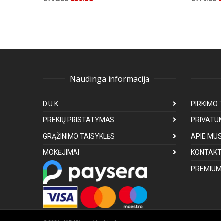
Naudinga informacija
D.U.K
PIRKIMO 
PREKIŲ PRISTATYMAS
PRIVATU
GRĄŽINIMO TAISYKLĖS
APIE MU
MOKĖJIMAI
KONTAKT
PREMIUM