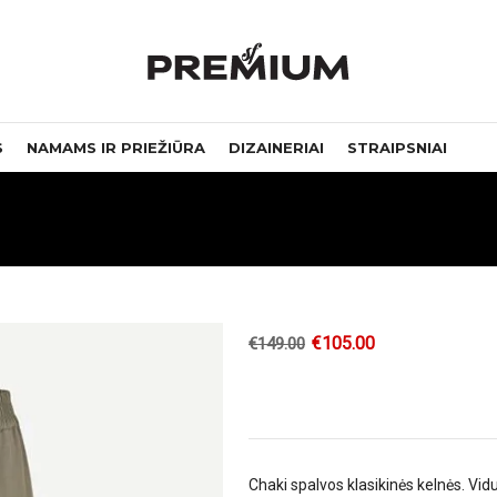
S
NAMAMS IR PRIEŽIŪRA
DIZAINERIAI
STRAIPSNIAI
€
105.00
€
149.00
Chaki spalvos klasikinės kelnės. Vidu