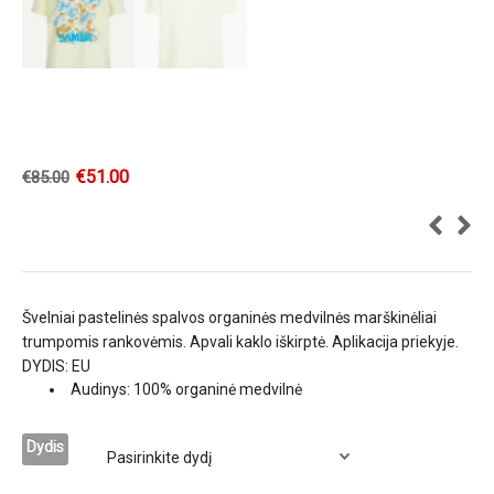
€
51.00
€
85.00
Švelniai pastelinės spalvos organinės medvilnės marškinėliai
trumpomis rankovėmis. Apvali kaklo iškirptė. Aplikacija priekyje.
DYDIS: EU
Audinys: 100% organinė medvilnė
Dydis