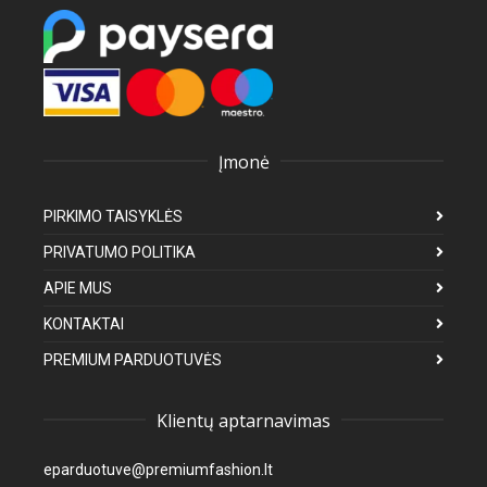
Įmonė
PIRKIMO TAISYKLĖS
PRIVATUMO POLITIKA
APIE MUS
KONTAKTAI
PREMIUM PARDUOTUVĖS
Klientų aptarnavimas
eparduotuve@premiumfashion.lt