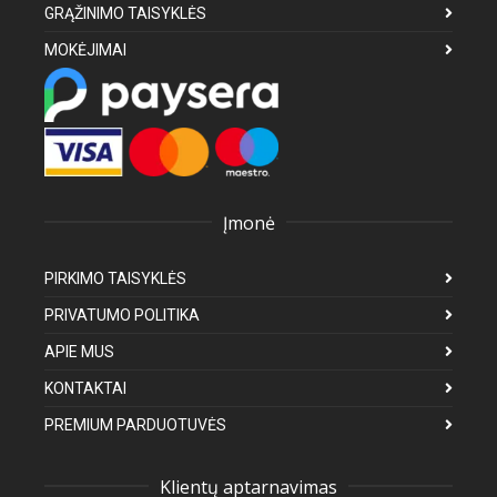
GRĄŽINIMO TAISYKLĖS
MOKĖJIMAI
Įmonė
PIRKIMO TAISYKLĖS
PRIVATUMO POLITIKA
APIE MUS
KONTAKTAI
PREMIUM PARDUOTUVĖS
Klientų aptarnavimas