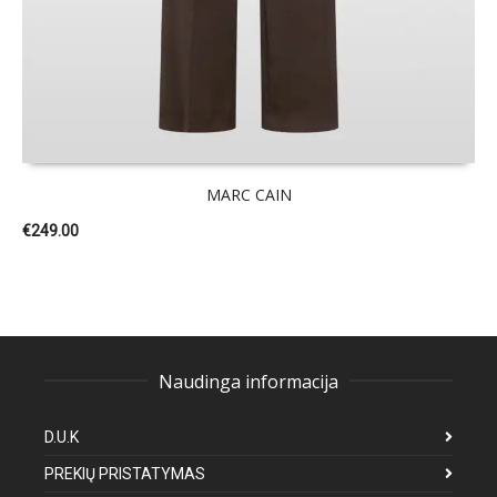
MARC CAIN
€
249.00
Naudinga informacija
D.U.K
PREKIŲ PRISTATYMAS