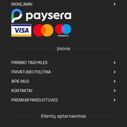
MOKĖJIMAI
Įmonė
PIRKIMO TAISYKLĖS
PRIVATUMO POLITIKA
APIE MUS
KONTAKTAI
PREMIUM PARDUOTUVĖS
Klientų aptarnavimas