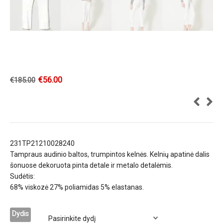
€
56.00
€
185.00
231TP21210028240
Tampraus audinio baltos, trumpintos kelnės. Kelnių apatinė dalis
šonuose dekoruota pinta detale ir metalo detalėmis.
Sudėtis:
68% viskozė 27% poliamidas 5% elastanas.
Dydis