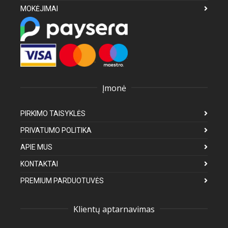
MOKĖJIMAI
Įmonė
PIRKIMO TAISYKLĖS
PRIVATUMO POLITIKA
APIE MUS
KONTAKTAI
PREMIUM PARDUOTUVĖS
Klientų aptarnavimas