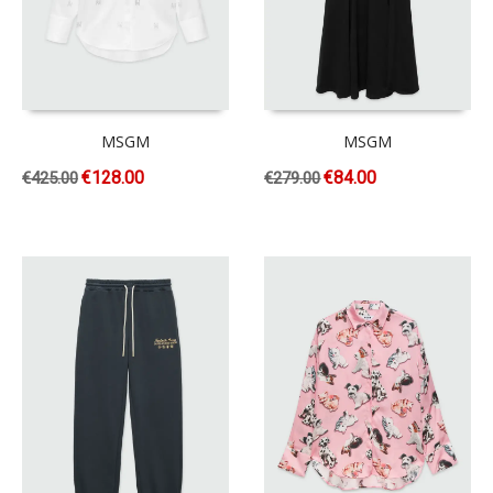
MSGM
MSGM
€
128.00
€
84.00
€
425.00
€
279.00