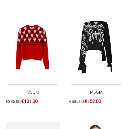
MSGM
MSGM
€
101.00
€
152.00
€
335.00
€
505.00