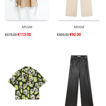
MSGM
MSGM
€
113.00
€
92.00
€
375.00
€
305.00