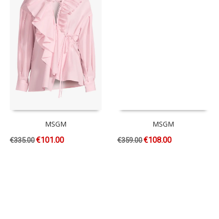
MSGM
MSGM
€
101.00
€
108.00
€
335.00
€
359.00