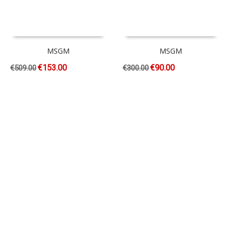
MSGM
MSGM
€
153.00
€
90.00
€
509.00
€
300.00