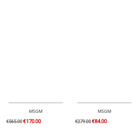
MSGM
MSGM
€
170.00
€
84.00
€
565.00
€
279.00