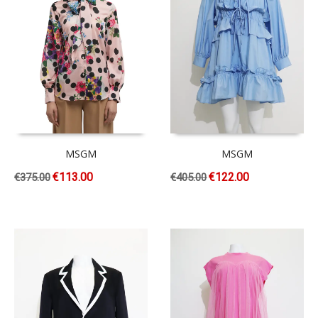
MSGM
MSGM
€
113.00
€
122.00
€
375.00
€
405.00