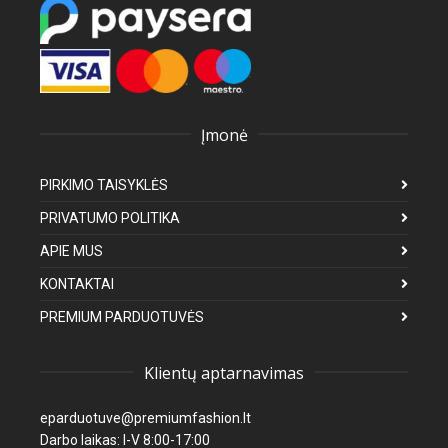
Įmonė
PIRKIMO TAISYKLĖS
PRIVATUMO POLITIKA
APIE MUS
KONTAKTAI
PREMIUM PARDUOTUVĖS
Klientų aptarnavimas
eparduotuve@premiumfashion.lt
Darbo laikas: I-V 8:00-17:00