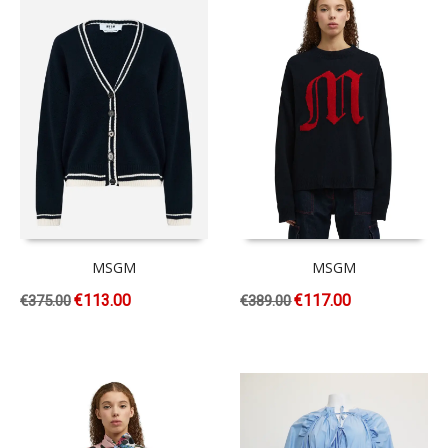
MSGM
MSGM
€
113.00
€
117.00
€
375.00
€
389.00