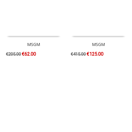
MSGM
MSGM
€
62.00
€
125.00
€
205.00
€
415.00