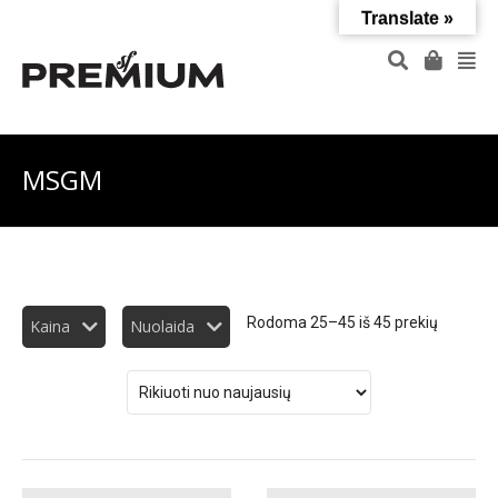
Translate »
MSGM
Rodoma 25–45 iš 45 prekių
Kaina
Nuolaida