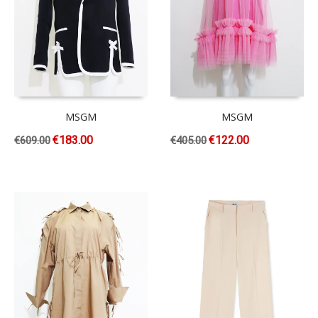
MSGM
MSGM
€
183.00
€
122.00
€
609.00
€
405.00