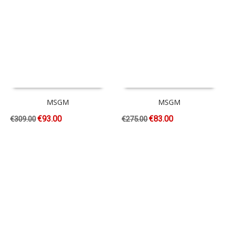
MSGM
MSGM
€
93.00
€
83.00
€
309.00
€
275.00