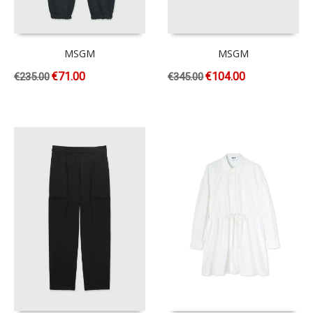
MSGM
MSGM
€
71.00
€
104.00
€
235.00
€
345.00